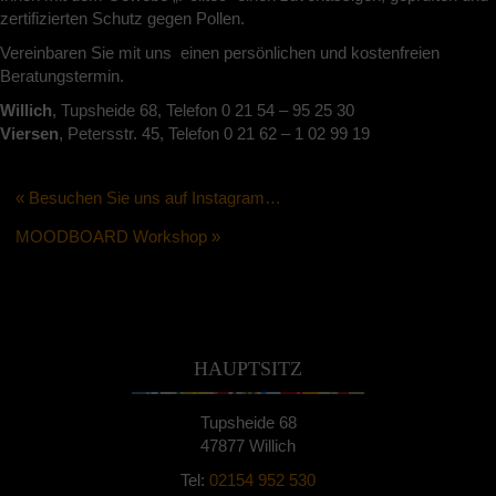
zertifizierten Schutz gegen Pollen.
Vereinbaren Sie mit uns einen persönlichen und kostenfreien
Beratungstermin.
Willich
, Tupsheide 68, Telefon 0 21 54 – 95 25 30
Viersen
, Petersstr. 45, Telefon 0 21 62 – 1 02 99 19
« Besuchen Sie uns auf Instagram…
MOODBOARD Workshop »
HAUPTSITZ
Tupsheide 68
47877 Willich
Tel:
02154 952 530