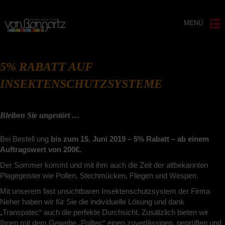
MENÜ
5% RABATT AUF
INSEKTENSCHUTZSYSTEME
Bleiben Sie ungestört …
Bei Bestell ung
bis zum 15. Juni 2019 – 5% Rabatt – ab einem
Auftragswert von 200€.
Der Sommer kommt und mit ihm auch die Zeit der altbekannten
Plagegeister wie Pollen, Stechmücken, Fliegen und Wespen.
Mit unserem fast unsichtbaren Insektenschutzsystem der Firma
Neher haben wir für Sie die individuelle Lösung und dank
„Transpatec“ auch die perfekte Durchsicht. Zusätzlich bieten wir
Ihnen mit dem Gewebe „Polltec“ einen zuverlässigen, geprüften und