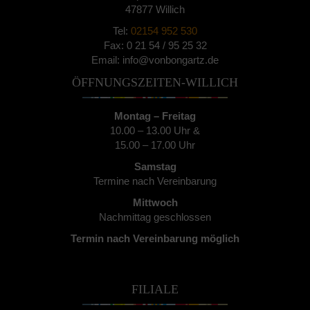
47877 Willich
Tel:
02154 952 530
Fax: 0 21 54 / 95 25 32
Email: info@vonbongartz.de
ÖFFNUNGSZEITEN-WILLICH
Montag – Freitag
10.00 – 13.00 Uhr &
15.00 – 17.00 Uhr
Samstag
Termine nach Vereinbarung
Mittwoch
Nachmittag geschlossen
Termin nach Vereinbarung möglich
FILIALE