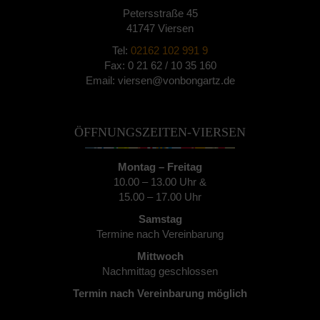
Petersstraße 45
41747 Viersen
Tel:
02162 102 991 9
Fax: 0 21 62 / 10 35 160
Email: viersen@vonbongartz.de
ÖFFNUNGSZEITEN-VIERSEN
Montag – Freitag
10.00 – 13.00 Uhr &
15.00 – 17.00 Uhr
Samstag
Termine nach Vereinbarung
Mittwoch
Nachmittag geschlossen
Termin nach Vereinbarung möglich