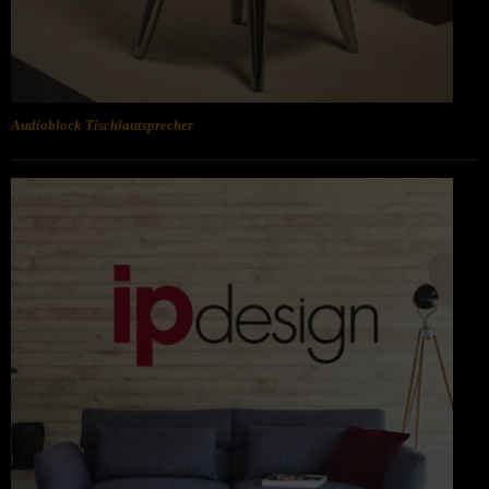
Audioblock Tischlautsprecher