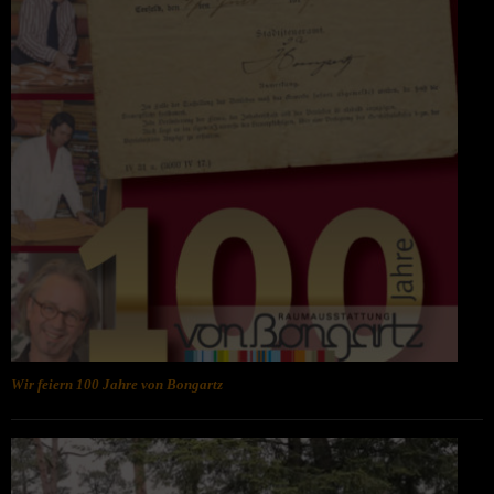
Wir feiern 100 Jahre von Bongartz