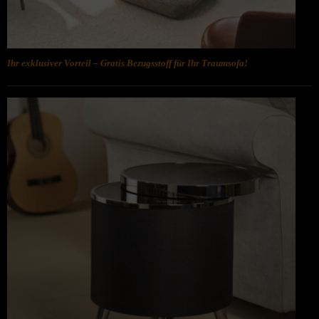
Ihr exklusiver Vorteil – Gratis Bezugsstoff für Ihr Traumsofa!