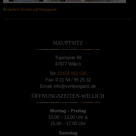
Besuchen Sie uns auf Instagram
HAUPTSITZ
Tupsheide 68
47877 Willich
Tel:
02154 952 530
Fax: 0 21 54 / 95 25 32
Email: info@vonbongartz.de
ÖFFNUNGSZEITEN-WILLICH
Montag – Freitag
10.00 – 13.00 Uhr &
15.00 – 17.00 Uhr
Samstag