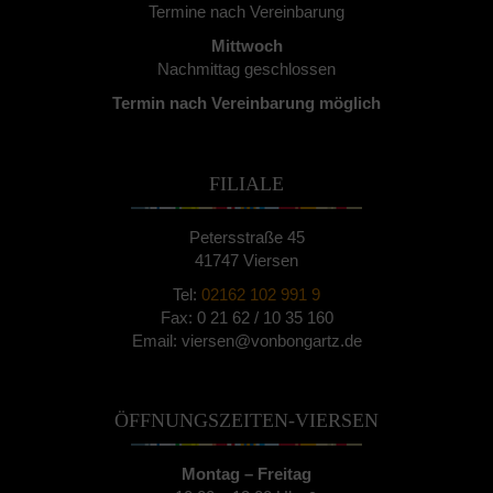
Termine nach Vereinbarung
Mittwoch
Nachmittag geschlossen
Termin nach Vereinbarung möglich
FILIALE
Petersstraße 45
41747 Viersen
Tel:
02162 102 991 9
Fax: 0 21 62 / 10 35 160
Email: viersen@vonbongartz.de
ÖFFNUNGSZEITEN-VIERSEN
Montag – Freitag