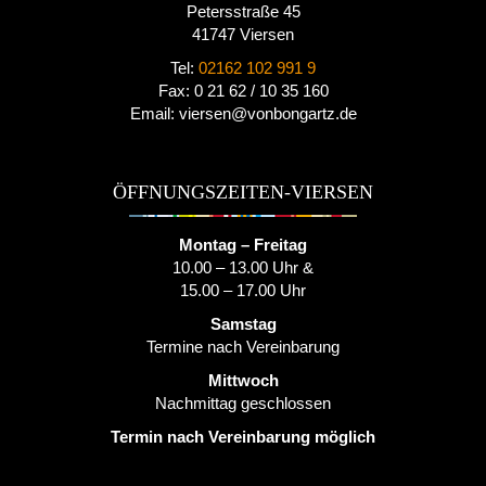
Petersstraße 45
41747 Viersen
Tel:
02162 102 991 9
Fax: 0 21 62 / 10 35 160
Email: viersen@vonbongartz.de
ÖFFNUNGSZEITEN-VIERSEN
Montag – Freitag
10.00 – 13.00 Uhr &
15.00 – 17.00 Uhr
Samstag
Termine nach Vereinbarung
Mittwoch
Nachmittag geschlossen
Termin nach Vereinbarung möglich