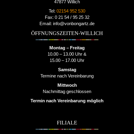
47877 Willich
Tel:
02154 952 530
Fax: 0 21 54 / 95 25 32
Email: info@vonbongartz.de
ÖFFNUNGSZEITEN-WILLICH
Montag – Freitag
10.00 – 13.00 Uhr &
15.00 – 17.00 Uhr
Samstag
Termine nach Vereinbarung
Mittwoch
Nachmittag geschlossen
Termin nach Vereinbarung möglich
FILIALE